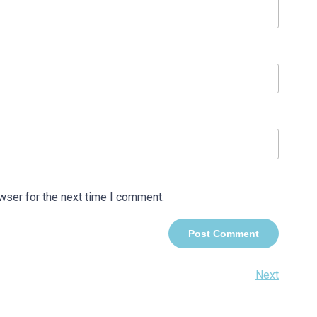
wser for the next time I comment.
Next
Next
Post