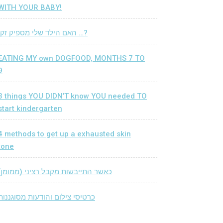
WITH YOUR BABY!
האם הילד שלי מספיק זקן …?
EATING MY own DOGFOOD, MONTHS 7 TO
9
3 things YOU DIDN’T know YOU needed TO
start kindergarten
4 methods to get up a exhausted skin
tone
כאשר התייבשות מקבל רציני (ממומן)
כרטיסי צילום והודעות מסוגננות