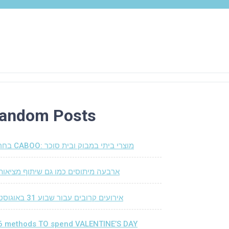
andom Posts
בחר CABOO: מוצרי ביתי במבוק ובית סוכר
ארבעה מיתוסים כמו גם שיתוף מציאות
אירועים קרובים עבור שבוע 31 באוגוסט
6 methods TO spend VALENTINE’S DAY