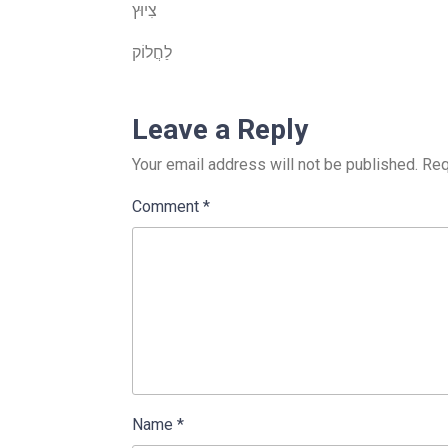
צִיוּץ
לַחֲלוֹק
Leave a Reply
Your email address will not be published.
Req
Comment
*
Name
*